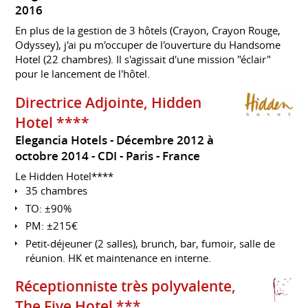
2016
En plus de la gestion de 3 hôtels (Crayon, Crayon Rouge,
Odyssey), j'ai pu m'occuper de l'ouverture du Handsome
Hotel (22 chambres). Il s'agissait d'une mission "éclair"
pour le lancement de l'hôtel.
Directrice Adjointe, Hidden
Hotel ****
Elegancia Hotels
Décembre 2012 à
octobre 2014
CDI
Paris
France
Le Hidden Hotel****
35 chambres
TO: ±90%
PM: ±215€
Petit-déjeuner (2 salles), brunch, bar, fumoir, salle de
réunion. HK et maintenance en interne.
Réceptionniste très polyvalente,
The Five Hotel ***