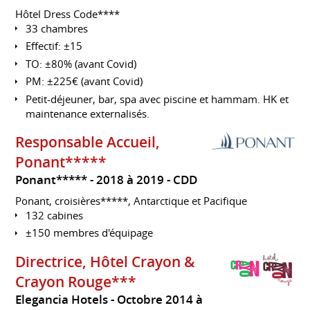
Hôtel Dress Code****
33 chambres
Effectif: ±15
TO: ±80% (avant Covid)
PM: ±225€ (avant Covid)
Petit-déjeuner, bar, spa avec piscine et hammam. HK et
maintenance externalisés.
Responsable Accueil,
Ponant*****
Ponant*****
2018 à 2019
CDD
Ponant, croisières*****, Antarctique et Pacifique
132 cabines
±150 membres d'équipage
Directrice, Hôtel Crayon &
Crayon Rouge***
Elegancia Hotels
Octobre 2014 à