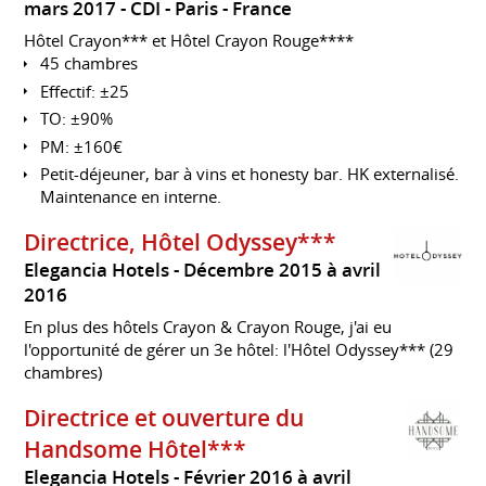
mars 2017
CDI
Paris
France
Hôtel Crayon*** et Hôtel Crayon Rouge****
45 chambres
Effectif: ±25
TO: ±90%
PM: ±160€
Petit-déjeuner, bar à vins et honesty bar. HK externalisé.
Maintenance en interne.
Directrice, Hôtel Odyssey***
Elegancia Hotels
Décembre 2015 à avril
2016
En plus des hôtels Crayon & Crayon Rouge, j'ai eu
l'opportunité de gérer un 3e hôtel: l'Hôtel Odyssey*** (29
chambres)
Directrice et ouverture du
Handsome Hôtel***
Elegancia Hotels
Février 2016 à avril