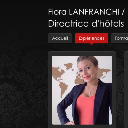
Fiora
LANFRANCHI / 
Directrice d'hôtels
Accueil
Expériences
Forma