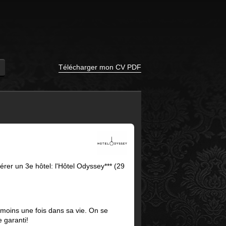
Télécharger mon CV PDF
érer un 3e hôtel: l'Hôtel Odyssey*** (29
u moins une fois dans sa vie. On se
 garanti!