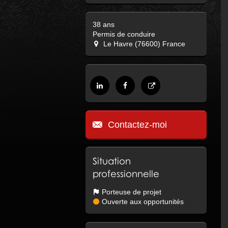
38 ans
Permis de conduire
Le Havre (76600) France
Contactez-moi
Situation
professionnelle
Porteuse de projet
Ouverte aux opportunités