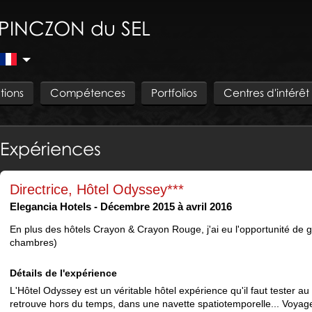
PINCZON du SEL
tions
Compétences
Portfolios
Centres d'intérêt
Expériences
Directrice, Hôtel Odyssey***
Elegancia Hotels
Décembre 2015 à avril 2016
En plus des hôtels Crayon & Crayon Rouge, j'ai eu l'opportunité de g
chambres)
Détails de l'expérience
L'Hôtel Odyssey est un véritable hôtel expérience qu'il faut tester a
retrouve hors du temps, dans une navette spatiotemporelle... Voyage