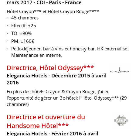
mars 2017
CDI
Paris
France
Hôtel Crayon*** et Hôtel Crayon Rouge****
45 chambres
Effectif: ±25
TO: ±90%
PM: ±160€
Petit-déjeuner, bar à vins et honesty bar. HK externalisé.
Maintenance en interne.
Directrice, Hôtel Odyssey***
Elegancia Hotels
Décembre 2015 à avril
2016
En plus des hôtels Crayon & Crayon Rouge, j'ai eu
l'opportunité de gérer un 3e hôtel: l'Hôtel Odyssey*** (29
chambres)
Directrice et ouverture du
Handsome Hôtel***
Elegancia Hotels
Février 2016 à avril