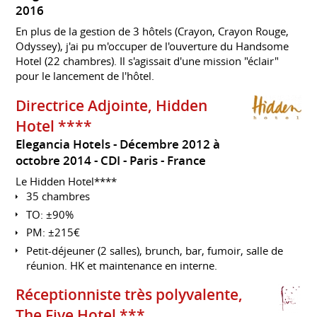
2016
En plus de la gestion de 3 hôtels (Crayon, Crayon Rouge,
Odyssey), j'ai pu m'occuper de l'ouverture du Handsome
Hotel (22 chambres). Il s'agissait d'une mission "éclair"
pour le lancement de l'hôtel.
Directrice Adjointe, Hidden
Hotel ****
Elegancia Hotels
Décembre 2012 à
octobre 2014
CDI
Paris
France
Le Hidden Hotel****
35 chambres
TO: ±90%
PM: ±215€
Petit-déjeuner (2 salles), brunch, bar, fumoir, salle de
réunion. HK et maintenance en interne.
Réceptionniste très polyvalente,
The Five Hotel ***