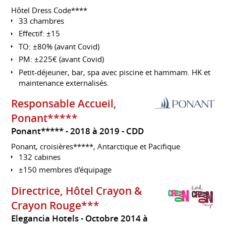
Hôtel Dress Code****
33 chambres
Effectif: ±15
TO: ±80% (avant Covid)
PM: ±225€ (avant Covid)
Petit-déjeuner, bar, spa avec piscine et hammam. HK et
maintenance externalisés.
Responsable Accueil,
Ponant*****
Ponant*****
2018 à 2019
CDD
Ponant, croisières*****, Antarctique et Pacifique
132 cabines
±150 membres d'équipage
Directrice, Hôtel Crayon &
Crayon Rouge***
Elegancia Hotels
Octobre 2014 à