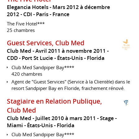
Elegancia Hotels
Mars 2012 à décembre
2012
CDI
Paris
France
The Five Hotel***
25 chambres
Guest Services, Club Med
Club Med
Avril 2011 à novembre 2011
CDD
Port St Lucie
États-Unis - Florida
Club Med Sandpiper Bay****
420 chambres
Agent de "Guest Services" (Service à la Clientèle) dans le
resort Sandpiper Bay en Floride, fraichement rénové.
Stagiaire en Relation Publique,
Club Med
Club Med
Juillet 2010 à mars 2011
Stage
Miami
États-Unis - Florida
Club Med Sandpiper Bay****